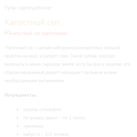
Супы сыроедческие:
Капустный суп
Полезный суп с целым набором разноцветных овощей
приятен на вкус, и радует глаз. Такой супчик хорошо
включать в меню сыроеда зимой хотя бы раз в неделю, его
сбалансированный рецепт насыщает организм всеми
необходимыми витаминами.
Ингредиенты:
корень сельдерея;
петрушка, укроп – по 1 пучку;
луковица;
капуста – 1/2 кочана;