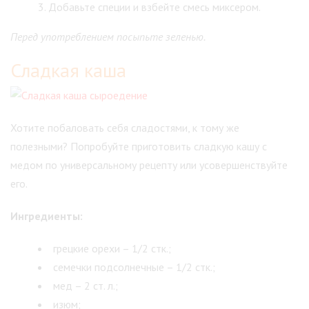
Добавьте специи и взбейте смесь миксером.
Перед употреблением посыпьте зеленью.
Сладкая каша
Хотите побаловать себя сладостями, к тому же
полезными? Попробуйте приготовить сладкую кашу с
медом по универсальному рецепту или усовершенствуйте
его.
Ингредиенты:
грецкие орехи – 1/2 стк.;
семечки подсолнечные – 1/2 стк.;
мед – 2 ст. л.;
изюм;