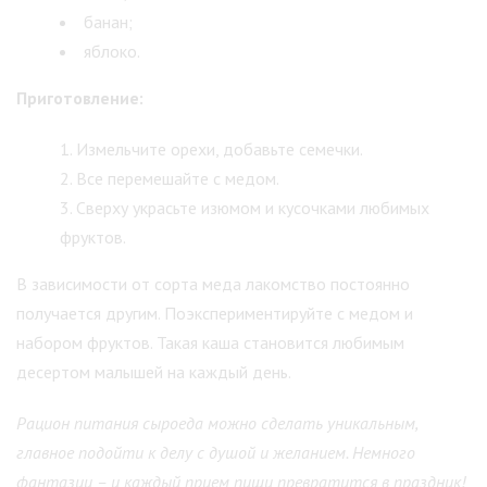
банан;
яблоко.
Приготовление:
Измельчите орехи, добавьте семечки.
Все перемешайте с медом.
Сверху украсьте изюмом и кусочками любимых
фруктов.
В зависимости от сорта меда лакомство постоянно
получается другим. Поэкспериментируйте с медом и
набором фруктов. Такая каша становится любимым
десертом малышей на каждый день.
Рацион питания сыроеда можно сделать уникальным,
главное подойти к делу с душой и желанием. Немного
фантазии – и каждый прием пищи превратится в праздник!