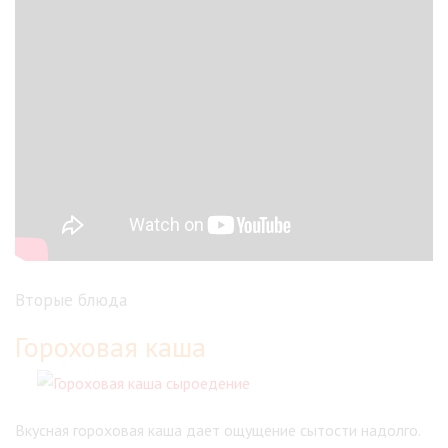
Вторые блюда
Гороховая каша
Вкусная гороховая каша дает ощущение сытости надолго.