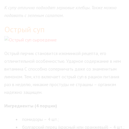
К супу отлично подходят зерновые хлебцы. Также можно
подавать с зеленым салатом.
Острый суп
Острый перчик становится изюминкой рецепта, его
отличительной особенностью. Ударное содержание в нем
витамина С способно соперничать даже со знаменитым
лимоном. Тем, кто включает острый суп в рацион питания
раз в неделю, никакие простуды не страшны – организм
надежно защищен.
Ингредиенты (4 порции)
помидоры – 4 шт.;
болгарский перец (красный или оранжевый) – 4 шт.;