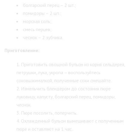
болгарский перец – 2 шт.;
помидоры – 2 шт.;
морская соль;
смесь перцев;
чеснок – 2 зубчика.
Приготовление:
Приготовить овощной бульон из корня сельдерея,
петрушки, лука, укропа – воспользуйтесь
соковыжималкой, полученные соки смешайте.
Измельчить блендером до состояния пюре
луковицу, капусту, болгарский перец, помидоры,
чеснок.
Пюре посолить, поперчить.
Охлажденный бульон вымешивают с полученным
пюре и оставляют на 1 час.