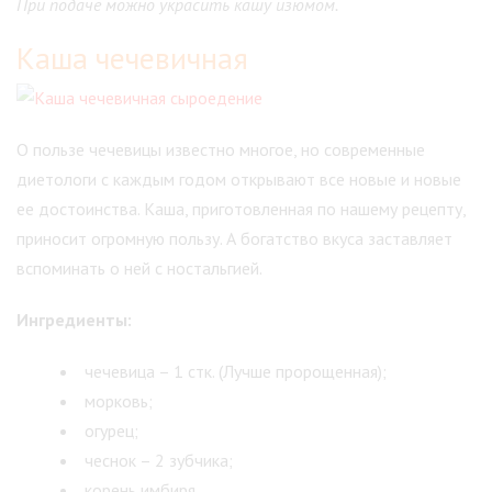
При подаче можно украсить кашу изюмом.
Каша чечевичная
О пользе чечевицы известно многое, но современные
диетологи с каждым годом открывают все новые и новые
ее достоинства. Каша, приготовленная по нашему рецепту,
приносит огромную пользу. А богатство вкуса заставляет
вспоминать о ней с ностальгией.
Ингредиенты:
чечевица – 1 стк. (Лучше пророщенная);
морковь;
огурец;
чеснок – 2 зубчика;
корень имбиря.