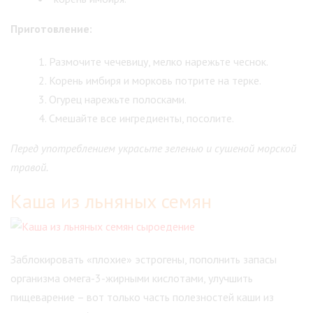
Приготовление:
Размочите чечевицу, мелко нарежьте чеснок.
Корень имбиря и морковь потрите на терке.
Огурец нарежьте полосками.
Смешайте все ингредиенты, посолите.
Перед употреблением украсьте зеленью и сушеной морской
травой.
Каша из льняных семян
Заблокировать «плохие» эстрогены, пополнить запасы
организма омега-3-жирными кислотами, улучшить
пищеварение – вот только часть полезностей каши из