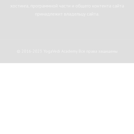
хостинга, программной части и общего контента сайта
принадлежит владельцу сайта.
© 2016-2023 YogaVedi Academy Все права защищены