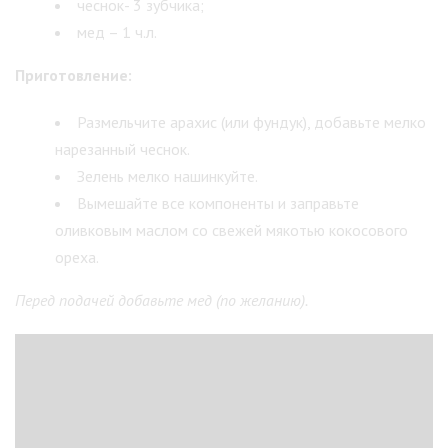
чеснок- 3 зубчика;
мед – 1 ч.л.
Приготовление:
Размельчите арахис (или фундук), добавьте мелко
нарезанный чеснок.
Зелень мелко нашинкуйте.
Вымешайте все компоненты и заправьте
оливковым маслом со свежей мякотью кокосового
ореха.
Перед подачей добавьте мед (по желанию).