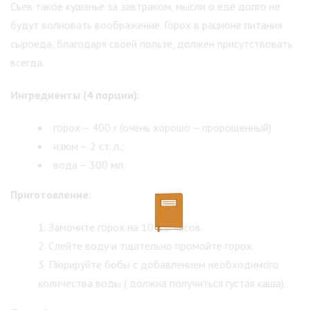
Съев такое кушанье за завтраком, мысли о еде долго не
будут волновать воображение. Горох в рационе питания
сыроеда, благодаря своей пользе, должен присутствовать
всегда.
Ингредиенты (4 порции):
горох – 400 г (очень хорошо – пророщенный)
изюм – 2 ст. л.;
вода – 300 мл.
Приготовление:
Замочите горох на 10-12 часов.
Слейте воду и тщательно промойте горох.
Пюрируйте бобы с добавлением необходимого
количества воды ( должна получиться густая каша).