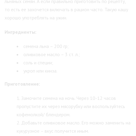
льняных семян. А если правильно приготовить по рецепту,
то есть ее захочется включать в рацион часто. Такую кашу
хорошо употреблять на ужин.
Ингредиенты:
семена льна – 200 гр;
оливковое масло – 3 ст. л.;
соль и специи;
укроп или кинза.
Приготовление:
Замочите семена на ночь. Через 10-12 часов
пропустите их через мясорубку или воспользуйтесь
кофемолкой/ блендером.
Добавьте оливковое масло. Его можно заменить на
кукурузное – вкус получится иным.