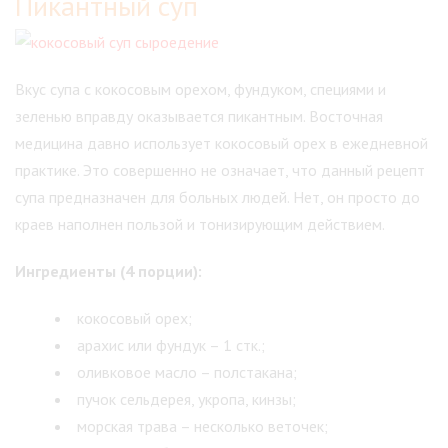
Пикантный суп
Вкус супа с кокосовым орехом, фундуком, специями и
зеленью вправду оказывается пикантным. Восточная
медицина давно использует кокосовый орех в ежедневной
практике. Это совершенно не означает, что данный рецепт
супа предназначен для больных людей. Нет, он просто до
краев наполнен пользой и тонизирующим действием.
Ингредиенты (4 порции):
кокосовый орех;
арахис или фундук – 1 стк.;
оливковое масло – полстакана;
пучок сельдерея, укропа, кинзы;
морская трава – несколько веточек;