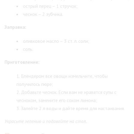
острый перец – 1 стручок;
чеснок – 2 зубчика.
Заправка:
оливковое масло – 3 ст. л. соли;
соль.
Приготовление:
Блендером все овощи измельчите, чтобы
получилось пюре;
Добавьте чеснок. Если вам не нравятся супы с
чесноком, замените его соком лимона;
Залейте 2 л воды и дайте время для настаивания.
Украсьте зеленью и подавайте на стол.