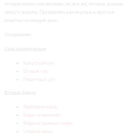
готовки нужно совсем мало, но, все же, готовка должна
присутствовать. Предлагаем вам вкусные и простые
рецепты на каждый день.
Содержание:
Супы сыроедческие
Капустный суп;
Острый суп;
Пикантный суп;
Вторые блюда
Гороховая каша;
Каша чечевичная;
Каша из льняных семян;
Сладкая каша.