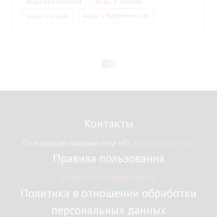
веды пол ребёнка
веды о зачатии
веды о родах
веды о беременности
Контакты
По вопросам оказания услуг ИП:
hello@yogavedi.ru
Правила пользования
Условия пользования сайтом
Политика в отношении обработки
персональных данных