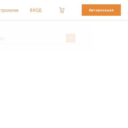
стрология
ВХОД
Авторизация