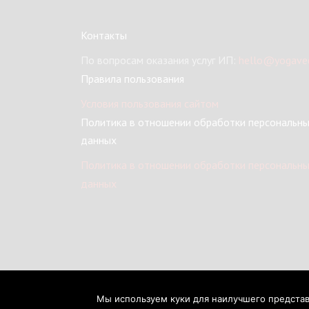
Контакты
По вопросам оказания услуг ИП:
hello@yogaved
Правила пользования
Условия пользования сайтом
Политика в отношении обработки персональн
данных
Политика в отношении обработки персональн
данных
Мы используем куки для наилучшего представл