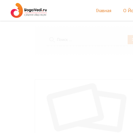
Главная
О Йо