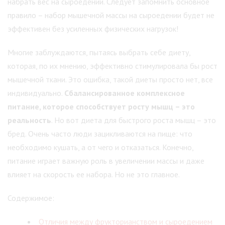
набрать вес на сыроедении. Следует запомнить основное
правило – набор мышечной массы на сыроедении будет не
эффективен без усиленных физических нагрузок!
Многие заблуждаются, пытаясь выбрать себе диету,
которая, по их мнению, эффективно стимулировала бы рост
мышечной ткани. Это ошибка, такой диеты просто нет, все
индивидуально.
Сбалансированное комплексное
питание, которое способствует росту мышц – это
реальность
. Но вот диета для быстрого роста мышц – это
бред. Очень часто люди зацикливаются на пище: что
необходимо кушать, а от чего и отказаться. Конечно,
питание играет важную роль в увеличении массы и даже
влияет на скорость ее набора. Но не это главное.
Содержимое:
Отличия между фрукторианством и сыроедением