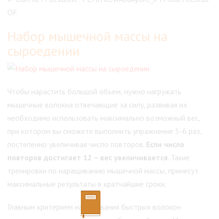
OF
Набор мышечной массы на
сыроедении
Чтобы нарастить большой объем, нужно нагружать
мышечные волокна отвечающие за силу, развивая их
необходимо использовать максимально возможный вес,
при котором вы сможете выполнить упражнение 5-6 раз,
постепенно увеличивая число повторов.
Если число
повторов достигает 12 – вес увеличивается
. Такие
тренировки по наращиванию мышечной массы, принесут
максимальные результаты в кратчайшие сроки.
Главным критерием наращивания быстрых волокон