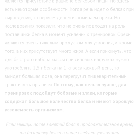
является присутствие в рационе белковой пищи. Но здесь
есть некоторые особенности. Когда речь идет о белках при
сыроедении, то первым делом вспоминаем орехи. Но
исследования показали, что не очень подходят на роль
поставщики белка в момент усиленных тренировок. Орехи
являются очень тяжелым продуктом для усвоения, и, кроме
того, в них присутствует много жира. А если прикинуть, что
для быстрого набора массы при силовых нагрузках нужно
употреблять 1,5 г белка на 1 кг веса каждый день, то
выйдет большая доза, она перегрузит пищеварительный
тракт и весь организм.
Поэтому, как нельзя лучше, для
тренировок подойдут бобовые и злаки, которые
содержат большое количество белка и имеют хорошую
усвояемость организмом.
Если мышцы после занятий болят продолжительное время,
то дозировку белка в пище следует увеличить.