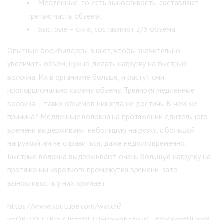
Медленные, то есть выносливость, составляют
третью часть объема;
Быстрые – сила, составляют 2/3 объема.
Опытные бодибилдеры знают, чтобы значительно
увеличить объем, нужно делать нагрузку на быстрые
волокна. Их в организме больше, и растут они
пропорционально своему объему. Тренируя медленные
волокна – таких объемов никогда не достичь. В чем же
причина? Медленные волокна на протяжении длительного
времени выдерживают небольшую нагрузку, с большой
нагрузкой им не справиться, даже недолговременно.
Быстрые волокна выдерживают очень большую нагрузку на
протяжении короткого промежутка времени, зато
выносливость у них хромает.
https://www.youtube.com/watch?
v=OBi7XtT7Bcs&list=PLTlJHcewAbaAyUrC_ifYMBdefULnrd8