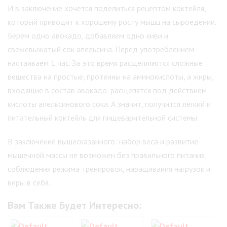
И в заключение хочется поделиться рецептом коктейля,
который приводит к хорошему росту мышц на сыроедении.
Берем одно авокадо, добавляем одно киви и
свежевыжатый сок апельсина. Перед употреблением
настаиваем 1 час. За это время расщепляются сложные
вещества на простые, протеины на аминокислоты, а жиры,
входящие в состав авокадо, расщепятся под действием
кислоты апельсинового сока. А значит, получится легкий и
питательный коктейль для пищеварительной системы.
В заключение вышесказанного: набор веса и развитие
мышечной массы не возможен без правильного питания,
соблюдения режима тренировок, наращивания нагрузок и
веры в себя.
Вам Также Будет Интересно: