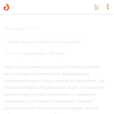
25 февраля, 2016
Набор Мышечной Массы На Сыроедении
Категория:
Сыроедение
,
Питание
Очень часто мужчины беспокоятся о своей мышечной
массе, которую они очень долго формировали в
тренажерном зале и теперь, перейдя на сыроедение, так
боятся ее потерять.
Ни для кого не секрет, что снижение
веса постигает всех без исключения, кто перешел на
сыроедение, и это многих останавливает. Мы вам
расскажем как не только не потерять формы, но и как