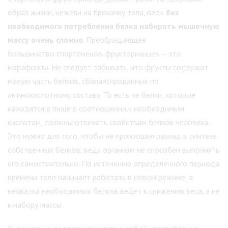
образ жизни, нежели на прокачку тела, ведь
без
необходимого потребления белка набирать мышечную
массу очень сложно
. Преобладающее
большинство спортсменов-фрукторианцев – это
марафонцы. Не следует забывать, что фрукты содержат
малую часть белков, сбалансированных по
аминокислотному составу. То есть те белки, которые
находятся в пище в соотношении к необходимым
кислотам, должны отвечать свойствам белков человека.
Это нужно для того, чтобы не произошел разлад в синтезе
собственных белков, ведь организм не способен выполнять
его самостоятельно. По истечению определенного периода
времени тело начинает работать в новом режиме, а
нехватка необходимых белков ведет к снижению веса, а не
к набору массы.