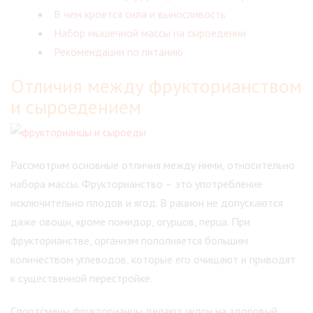
В чем кроется сила и выносливость
Набор мышечной массы на сыроедении
Рекомендации по питанию
Отличия между фрукторианством
и сыроедением
Рассмотрим основные отличия между ними, относительно
набора массы. Фрукторианство – это употребление
исключительно плодов и ягод. В рацион не допускаются
даже овощи, кроме помидор, огурцов, перца. При
фрукторианстве, организм пополняется большим
количеством углеводов, которые его очищают и приводят
к существенной перестройке.
Спортсмены фрукторианцы делают уклон на здоровый