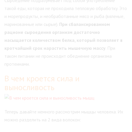
Сыроедение подразумевает под собой употребление
такой еды, которая не проходила тепловую обработку. Это
и морепродукты, и необработанные мясо и рыба (вяленые,
маринованные или сырые).
При сбалансированном
рационе сыроедения организм достаточно
насыщается количеством белка, который позволяет в
кротчайший срок нарастить мышечную массу
. При
таком питании не происходит обеднение организма
протеинами.
В чем кроется сила и
выносливость
Теперь давайте немного рассмотрим мышцы человека. Их
можно разделить на 2 вида волокон: