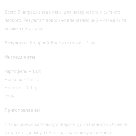
Всего 3 ингредиента нужны для наваристого и сытного
первого. Результат довольно впечатляющий – семья сыта,
хозяйка не устала.
Результат
: 8 порций. Время готовки – 1 час.
Ингредиенты
:
картофель – 1 кг;
морковь – 3 шт.;
молоко – 0,4 л;
соль.
Приготовление
:
1. Очищенную картошку отварите до готовности. Отлейте
отвар в отдельную емкость, а картошку разомните