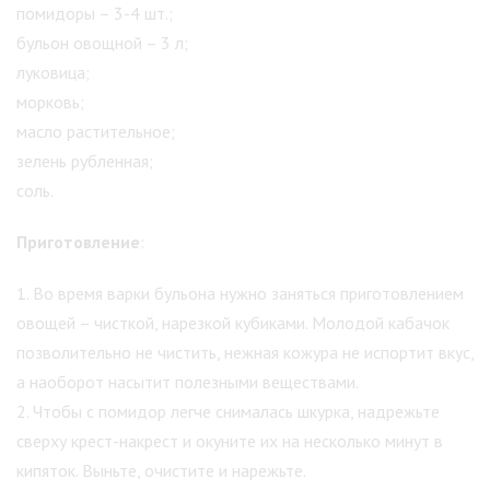
помидоры – 3-4 шт.;
бульон овощной – 3 л;
луковица;
морковь;
масло растительное;
зелень рубленная;
соль.
Приготовление
:
1. Во время варки бульона нужно заняться приготовлением
овощей – чисткой, нарезкой кубиками. Молодой кабачок
позволительно не чистить, нежная кожура не испортит вкус,
а наоборот насытит полезными веществами.
2. Чтобы с помидор легче снималась шкурка, надрежьте
сверху крест-накрест и окуните их на несколько минут в
кипяток. Выньте, очистите и нарежьте.