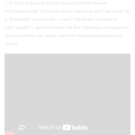
2. В пюре добавьте все остальные измельченные
ингредиенты (не забудьте мелко нарезать цветную капусту).
3. Доведите до кипения – и все! Суп можно подавать!
Этот рецепт с цветной капустой бьет рекорды по скорости
приготовления. Он также требуем минимума внимания и
труда.