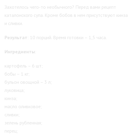
Захотелось чего-то необычного? Перед вами рецепт
каталонского супа. Кроме бобов в нем присутствуют кинза
и сливки.
Результат
: 10 порций. Время готовки – 1,5 часа.
Ингредиенты
:
картофель – 6 шт;
бобы – 1 кг;
бульон овощной – 3 л;
луковица;
кинза;
масло оливковое;
сливки;
зелень рубленная;
перец;