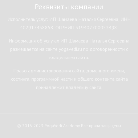
Реквизиты компании
Исполнитель услуг: ИП Шамаева Наталья Сергеевна, ИНН
402917438858, ОГРНИП 319402700052498.
Информация об услугах ИП Шамаева Наталья Сергеевна
размещается на сайте yogavedi.ru по договоренности с
владельцем сайта.
Право администрирования сайта, доменного имени,
хостинга, программной части и общего контента сайта
принадлежит владельцу сайта.
© 2016-2023 YogaVedi Academy Все права защищены