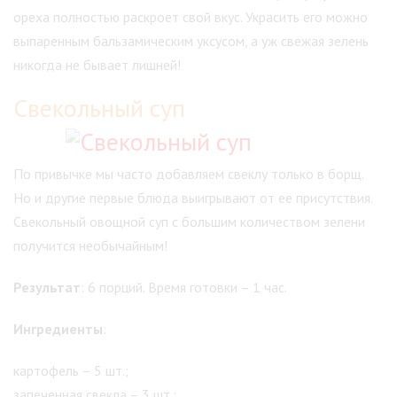
ореха полностью раскроет свой вкус. Украсить его можно
выпаренным бальзамическим уксусом, а уж свежая зелень
никогда не бывает лишней!
Свекольный суп
По привычке мы часто добавляем свеклу только в борщ.
Но и другие первые блюда выигрывают от ее присутствия.
Свекольный овощной суп с большим количеством зелени
получится необычайным!
Результат
: 6 порций. Время готовки – 1 час.
Ингредиенты
:
картофель – 5 шт.;
запеченная свекла – 3 шт.;