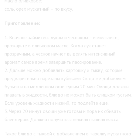
масло оливковое;
соль, орех мускатный – по вкусу.
Приготовление:
1. Вначале займитесь луком и чесноком – измельчите,
прожарьте в оливковом масле. Когда лук станет
прозрачным, а чеснок начнет выделять интенсивный
аромат самое время завершить пассирование.
2. Дальше можно добавлять картошку и тыкву, которые
предварительно нарезаны кубиками. Сюда же добавляем
бульон и на медленном огне тушим 20 мин. Овощи должны
плавать в жидкости, блюдо не может быть слишком густым.
Если уровень жидкости низкий, то подлейте еще.
3. Через 20 минут овощи уже готовы и пора их сбивать
блендером. Должна получиться нежная пышная масса.
Такое блюдо с тыквой с добавлением в тарелку мускатного