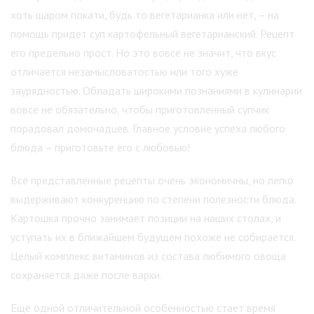
хоть шаром покати, будь то вегетарианка или нет, – на
помощь придет суп картофельный вегетарианский.
Рецепт
его предельно прост. Но это вовсе не значит, что вкус
отличается незамысловатостью или того хуже
заурядностью. Обладать широкими познаниями в кулинарии
вовсе не обязательно, чтобы приготовленный супчик
порадовал домочадцев. Главное условие успеха любого
блюда – приготовьте его с любовью!
Все представленные рецепты очень экономичны, но легко
выдерживают конкуренцию по степени полезности блюда.
Картошка прочно занимает позиции на наших столах, и
уступать их в ближайшем будущем похоже не собирается.
Целый комплекс витаминов из состава любимого овоща
сохраняется даже после варки.
Еще одной отличительной особенностью стает время