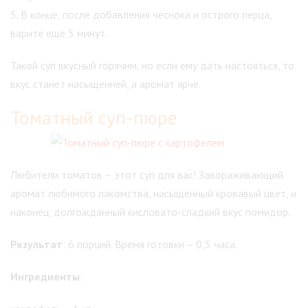
5. В конце, после добавления чеснока и острого перца,
варите еще 5 минут.
Такой суп вкусный горячим, но если ему дать настояться, то
вкус станет насыщенней, а аромат ярче.
Томатный суп-пюре
Любители томатов – этот суп для вас! Завораживающий
аромат любимого лакомства, насыщенный кровавый цвет, и
наконец, долгожданный кисловато-сладкий вкус помидор.
Результат
: 6 порций. Время готовки – 0,5 часа.
Ингредиенты
: