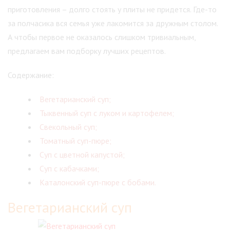
приготовления – долго стоять у плиты не придется. Где-то
за полчасика вся семья уже лакомится за дружным столом.
А чтобы первое не оказалось слишком тривиальным,
предлагаем вам подборку лучших рецептов.
Содержание:
Вегетарианский суп;
Тыквенный суп с луком и картофелем;
Свекольный суп;
Томатный суп-пюре;
Суп с цветной капустой;
Суп с кабачками;
Каталонский суп-пюре с бобами.
Вегетарианский суп