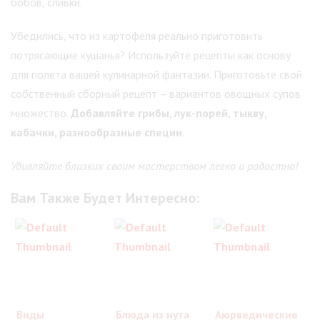
бобов, сливки.
Убедились, что из картофеля реально приготовить
потрясающие кушанья? Используйте рецепты как основу
для полета вашей кулинарной фантазии. Приготовьте свой
собственный сборный рецепт – вариантов овощных супов
множество.
Добавляйте грибы, лук-порей, тыкву,
кабачки, разнообразные специи
.
Удивляйте близких своим мастерством легко и радостно!
Вам Также Будет Интересно:
Виды
Блюда из нута
Аюрведические