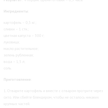
Ингредиенты
:
картофель – 0,5 кг.;
сливки – 1 стк.;
цветная капуста – 300 г;
луковица;
масло растительное;
зелень рубленная;
вода – 1,5 л;
соль.
Приготовление
:
1. Отварите картофель и вместе с отваром протрите через
сито. Или сбейте блендером, чтобы не осталось никаких
крупных частей.