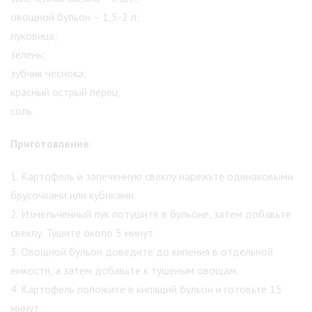
овощной бульон – 1,5-2 л;
луковица;
зелень;
зубчик чеснока;
красный острый перец;
соль.
Приготовление
:
1. Картофель и запеченную свеклу нарежьте одинаковыми
брусочками или кубиками.
2. Измельченный лук потушите в бульоне, затем добавьте
свеклу. Тушите около 5 минут.
3. Овощной бульон доведите до кипения в отдельной
емкости, а затем добавьте к тушеным овощам.
4. Картофель положите в кипящий бульон и готовьте 15
минут.