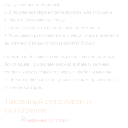
(толкушкой или блендером).
2. В полученное пюре натрите морковь. Для этой цели
выберите самую мелкую терку.
3. Добавьте обратно в кастрюлю отвар+молоко.
4. Хорошенько размешайте полученную смесь и доведите
до кипения. В конце готовки посолите блюдо.
Сытный и необычайный супчик готов – можно радовать
домочадцев. При желании можно добавить зелёный
горошек, капусту. Кушайте с черным хлебом и маслом.
Особенно нравится такое кушанье деткам, да и взрослые
от него в восторге.
Тыквенный суп с луком и
картофелем