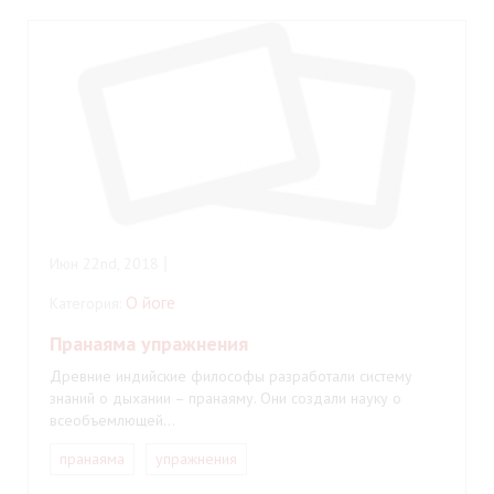
Июн 22nd, 2018
О йоге
Категория:
Пранаяма упражнения
Древние индийские философы разработали систему
знаний о дыхании – пранаяму. Они создали науку о
всеобъемлющей…
пранаяма
упражнения