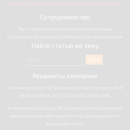
Политика в отношении обработки персональных данных
Сотрудничество
Мы с удовольствием рассмотрим любые виды
сотрудничества и рекламы. Напишите или позвоните нам.
Найти статью на тему
Реквизиты компании
Исполнитель услуг: ИП Шамаева Наталья Сергеевна, ИНН
402917438858, ОГРНИП 319402700052498.
Информация об услугах ИП Шамаева Наталья Сергеевна
размещается на сайте yogavedi.ru по договоренности с
владельцем сайта.