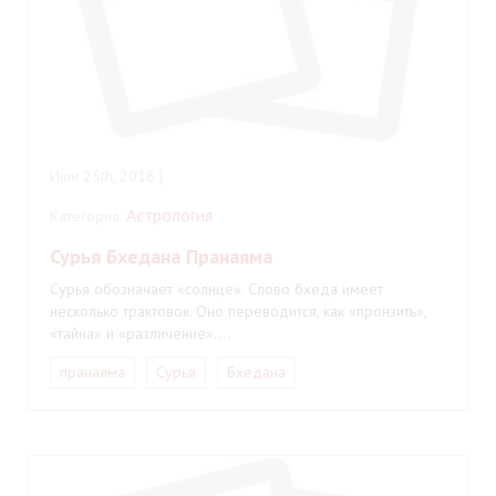
Июн 25th, 2018
Астрология
Категория:
Сурья Бхедана Пранаяма
Сурья обозначает «солнце». Слово бхеда имеет
несколько трактовок. Оно переводится, как «пронзить»,
«тайна» и «различение».…
пранаяма
Сурья
Бхедана