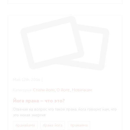
Май 12th, 2016
Стили йоги
,
О йоге
,
Новичкам
Категория:
Йога прана – что это?
Отвечая на вопрос что такое прана, йога говорит нам, что
это некая энергия
пранайама
прана йога
пранаяма