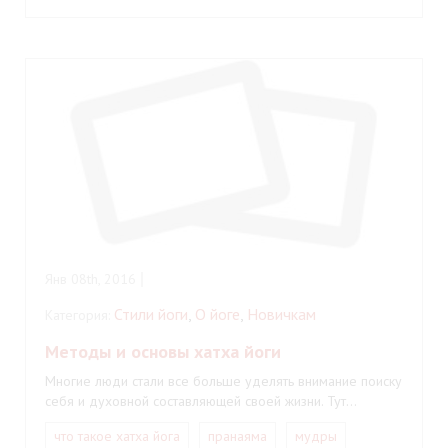
Янв 08th, 2016
Стили йоги
,
О йоге
,
Новичкам
Категория:
Методы и основы хатха йоги
Многие люди стали все больше уделять внимание поиску
себя и духовной составляющей своей жизни. Тут…
что такое хатха йога
пранаяма
мудры