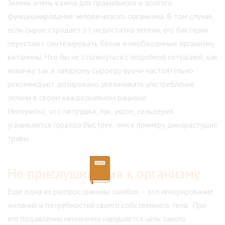
Зелень очень важна для правильного и долгого
функционирования человеческого организма. В том случае,
если сырое страдает от недостатка зелени, его бактерии
перестают синтезировать белок и необходимые организму
витамины. Что бы не столкнуться с подобной ситуацией, как
новичку так и заядлому сыроеду врачи настоятельно
рекомендуют дозировано увеличивать употребление
зелени в своем каждодневном рационе.
Интересно, что петрушка, лук, укроп, сельдерей
усваиваются гораздо быстрее, чем к примеру дикорастущие
травы.
Не прислушивания к организму
Еще одна из распространены ошибок – это игнорирование
желаний и потребностей своего собственного тела. При
его подавлении мгновенно нарушается цель такого