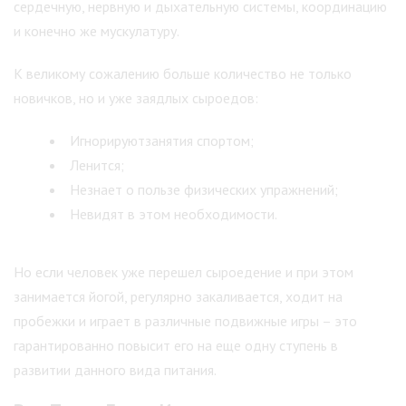
сердечную, нервную и дыхательную системы, координацию
и конечно же мускулатуру.
К великому сожалению больше количество не только
новичков, но и уже заядлых сыроедов:
Игнорируютзанятия спортом;
Ленится;
Незнает о пользе физических упражнений;
Невидят в этом необходимости.
Но если человек уже перешел сыроедение и при этом
занимается йогой, регулярно закаливается, ходит на
пробежки и играет в различные подвижные игры – это
гарантированно повысит его на еще одну ступень в
развитии данного вида питания.