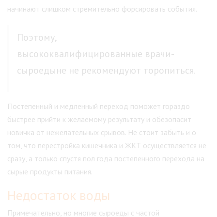
начинают слишком стремительно форсировать события.
Поэтому,
высококвалифицированные врачи-
сыроедыне не рекомендуют торопиться.
Постепенный и медленный переход поможет гораздо
быстрее прийти к желаемому результату и обезопасит
новичка от нежелательных срывов. Не стоит забыть и о
том, что перестройка кишечника и ЖКТ осуществляется не
сразу, а только спустя пол года постепенного перехода на
сырые продукты питания.
Недостаток воды
Примечательно, но многие сыроеды с частой