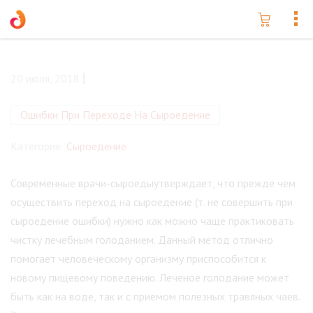
20 июля, 2018
Ошибки При Переходе На Сыроедение
Категория:
Сыроедение
Современные врачи-сыроедыутверждает, что прежде чем
осуществить переход на сыроедение (т. не совершить при
сыроедение ошибки) нужно как можно чаще практиковать
чистку лечебным голоданием. Данный метод отлично
помогает человеческому организму приспособится к
новому пищевому поведению. Леченое голодание может
быть как на воде, так и с приемом полезных травяных чаев.