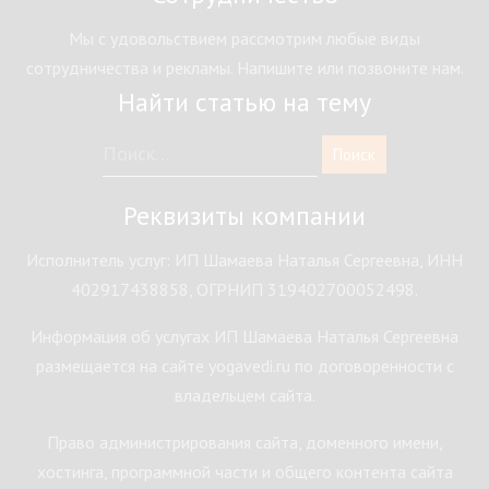
Мы с удовольствием рассмотрим любые виды
сотрудничества и рекламы. Напишите или позвоните нам.
Найти статью на тему
Реквизиты компании
Исполнитель услуг: ИП Шамаева Наталья Сергеевна, ИНН
402917438858, ОГРНИП 319402700052498.
Информация об услугах ИП Шамаева Наталья Сергеевна
размещается на сайте yogavedi.ru по договоренности с
владельцем сайта.
Право администрирования сайта, доменного имени,
хостинга, программной части и общего контента сайта