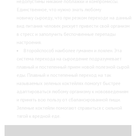
недопустимы никакие поблажки и компромиссы.
Единственное, что нужно знать любому
новичку сыроеду, что при резком переходе на данный
вид питания человек рискует привести свой организм
в стресс и заполучить беспочвенные перепады
настроения.
Второйспособ наиболее гуманен и лоялен. Эта
система перехода на сыроедение подразумевает
плавный и постепенный прием новой полезной сырой
еды. Плавный и постепенный переход на так
называемых зеленых коктейлях помогут быстрее
адаптироваться любому организму к нововведениям
и принять всю пользу от сбалансированной пищи.
Зеленые коктейли помогают справиться с сильной
тягой к вредной еде.