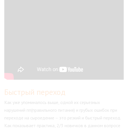
Быстрый переход
Как уже упоминалось выше, одной их серьезных
нарушений пп(правильного питания) и грубых ошибок при
переходе на сыроедение – это резкий и быстрый переход.
Как показывает практика, 2/3 новичков в данном вопросе