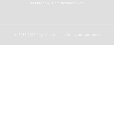
принадлежит владельцу сайта.
© 2016-2023 YogaVedi Academy Все права защищены