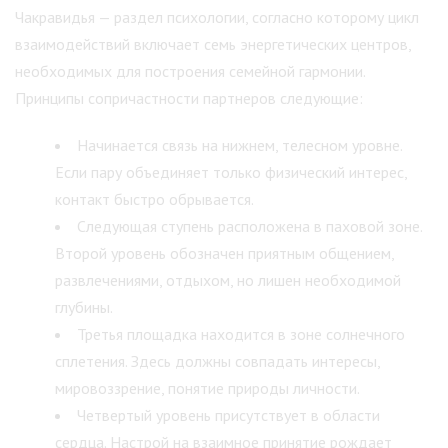
Чакравидья — раздел психологии, согласно которому цикл
взаимодействий включает семь энергетических центров,
необходимых для построения семейной гармонии.
Принципы сопричастности партнеров следующие:
Начинается связь на нижнем, телесном уровне.
Если пару объединяет только физический интерес,
контакт быстро обрывается.
Следующая ступень расположена в паховой зоне.
Второй уровень обозначен приятным общением,
развлечениями, отдыхом, но лишен необходимой
глубины.
Третья площадка находится в зоне солнечного
сплетения. Здесь должны совпадать интересы,
мировоззрение, понятие природы личности.
Четвертый уровень присутствует в области
сердца. Настрой на взаимное принятие рождает