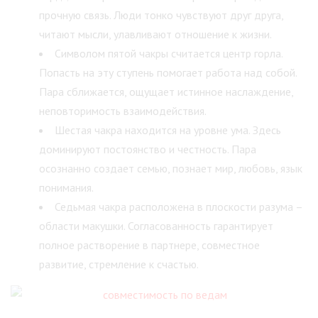
прочную связь. Люди тонко чувствуют друг друга,
читают мысли, улавливают отношение к жизни.
Символом пятой чакры считается центр горла.
Попасть на эту ступень помогает работа над собой.
Пара сближается, ощущает истинное наслаждение,
неповторимость взаимодействия.
Шестая чакра находится на уровне ума. Здесь
доминируют постоянство и честность. Пара
осознанно создает семью, познает мир, любовь, язык
понимания.
Седьмая чакра расположена в плоскости разума –
области макушки. Согласованность гарантирует
полное растворение в партнере, совместное
развитие, стремление к счастью.