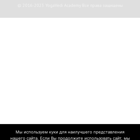
© 2016-2023 YogaVedi Academy Все права защищены
Мы используем куки для наилучшего представления
нашего сайта. Если Вы продолжите использовать сайт, мы