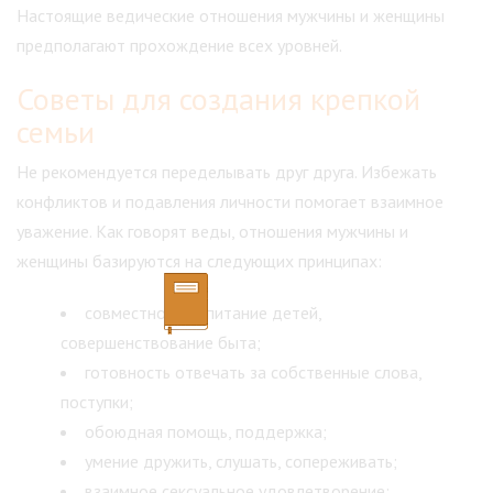
Настоящие ведические отношения мужчины и женщины
предполагают прохождение всех уровней.
Советы для создания крепкой
семьи
Не рекомендуется переделывать друг друга. Избежать
конфликтов и подавления личности помогает взаимное
уважение. Как говорят веды, отношения мужчины и
женщины базируются на следующих принципах:
совместное воспитание детей,
совершенствование быта;
готовность отвечать за собственные слова,
поступки;
обоюдная помощь, поддержка;
умение дружить, слушать, сопереживать;
взаимное сексуальное удовлетворение;