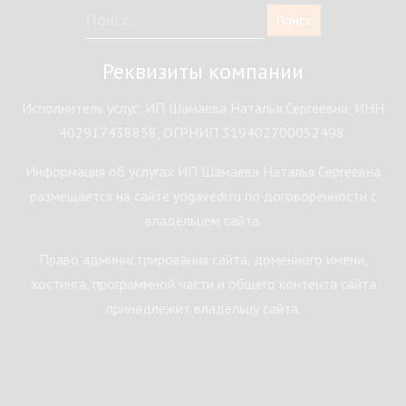
Реквизиты компании
Исполнитель услуг: ИП Шамаева Наталья Сергеевна, ИНН
402917438858, ОГРНИП 319402700052498.
Информация об услугах ИП Шамаева Наталья Сергеевна
размещается на сайте yogavedi.ru по договоренности с
владельцем сайта.
Право администрирования сайта, доменного имени,
хостинга, программной части и общего контента сайта
принадлежит владельцу сайта.