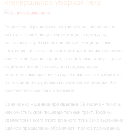
«генеральная уборка» тела
Современный ритм жизни заставляет нас неправильно
питаться. Приём пищи в суете, вредные продукты,
постоянные стрессы и подавленные эмоциональные
состояния – всё это способствует накоплению токсинов в
нашем теле. Как ни странно, эта проблема волнует даже
индийских йогов. Поэтому они придумали ряд
очистительных практик, которые помогают им избавиться
от токсинов и поддерживать своё тело в порядке. Эти
практики называются шаткармами.
Одна из них –
шанкха пракшалана
. Её задача – помочь
нам очистить свой пищеварительный тракт. Токсины
удаляются из всего этого длинного пути. Само выражение
«шанкха пракшалана» обозначает «полное промывание,