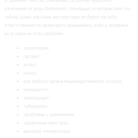
излечения от ряда болезней с помощью этой практики. Но
сейчас даже опытные инструкторы не берут на себя
ответственность проводить пракшалану, если у человека
есть одна из этих проблем:
дизентерия;
гастрит;
колит;
понос;
рак любого органа пищеварительного отдела;
панкреатит;
аппендицит;
туберкулёз;
проблемы с давлением;
сердечные приступы;
высокая температура;