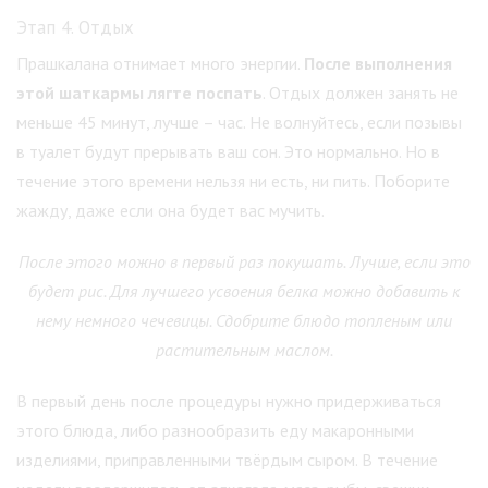
Этап 4. Отдых
Прашкалана отнимает много энергии.
После выполнения
этой шаткармы лягте поспать
. Отдых должен занять не
меньше 45 минут, лучше – час. Не волнуйтесь, если позывы
в туалет будут прерывать ваш сон. Это нормально. Но в
течение этого времени нельзя ни есть, ни пить. Поборите
жажду, даже если она будет вас мучить.
После этого можно в первый раз покушать. Лучше, если это
будет рис. Для лучшего усвоения белка можно добавить к
нему немного чечевицы. Сдобрите блюдо топленым или
растительным маслом.
В первый день после процедуры нужно придерживаться
этого блюда, либо разнообразить еду макаронными
изделиями, приправленными твёрдым сыром. В течение