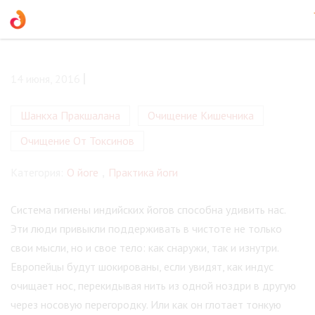
14 июня, 2016
Шанкха Пракшалана
Очищение Кишечника
Очищение От Токсинов
Категория:
О йоге
,
Практика йоги
Система гигиены индийских йогов способна удивить нас.
Эти люди привыкли поддерживать в чистоте не только
свои мысли, но и свое тело: как снаружи, так и изнутри.
Европейцы будут шокированы, если увидят, как индус
очищает нос, перекидывая нить из одной ноздри в другую
через носовую перегородку. Или как он глотает тонкую