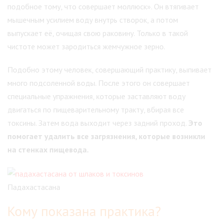
подобное тому, что совершает моллюск». Он втягивает
мышечным усилием воду внутрь створок, а потом
выпускает её, очищая свою раковину. Только в такой
чистоте может зародиться жемчужное зерно.
Подобно этому человек, совершающий практику, выпивает
много подсоленной воды. После этого он совершает
специальные упражнения, которые заставляют воду
двигаться по пищеварительному тракту, вбирая все
токсины. Затем вода выходит через задний проход.
Это
помогает удалить все загрязнения, которые возникли
на стенках пищевода.
Падахастасана
Кому показана практика?