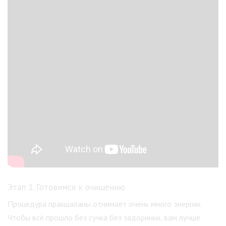
Этап 1. Готовимся к очищению
Процедура пракшаланы отнимает очень много энергии.
Чтобы всё прошло без сучка без задоринки, вам лучше