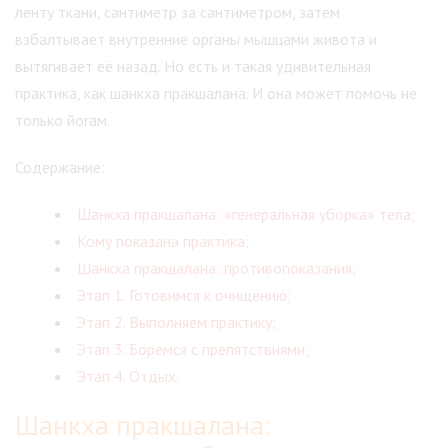
ленту ткани, сантиметр за сантиметром, затем
взбалтывает внутренние органы мышцами живота и
вытягивает её назад. Но есть и такая удивительная
практика, как шанкха пракшалана. И она может помочь не
только йогам.
Содержание:
Шанкха пракшалана: «генеральная уборка» тела;
Кому показана практика;
Шанкха пракшалана: противопоказания;
Этап 1. Готовимся к очищению;
Этап 2. Выполняем практику;
Этап 3. Боремся с препятствиями;
Этап 4. Отдых.
Шанкха пракшалана: