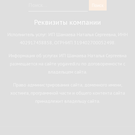
Реквизиты компании
Исполнитель услуг: ИП Шамаева Наталья Сергеевна, ИНН
402917438858, ОГРНИП 319402700052498.
Информация об услугах ИП Шамаева Наталья Сергеевна
размещается на сайте yogavedi.ru по договоренности с
владельцем сайта.
Право администрирования сайта, доменного имени,
хостинга, программной части и общего контента сайта
принадлежит владельцу сайта.