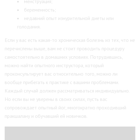
менструация;
беременность;
недавний опыт изнурительной диеты или
голодания.
Если у вас есть какая-то хроническая болезнь из тех, что не
перечислены выше, вам не стоит проводить процедуру
самостоятельно в домашних условиях. Потрудившись,
можно найти опытного инструктора, который
проконсультирует вас относительно того, можно ли
вообще прибегать к практике с вашими проблемами.
Каждый случай должен рассматриваться индивидуально.
Но если вы не уверены в своих силах, пусть вас
сопровождает опытный йог, многократно проходивший
пракшалану и обучавший ей новичков.