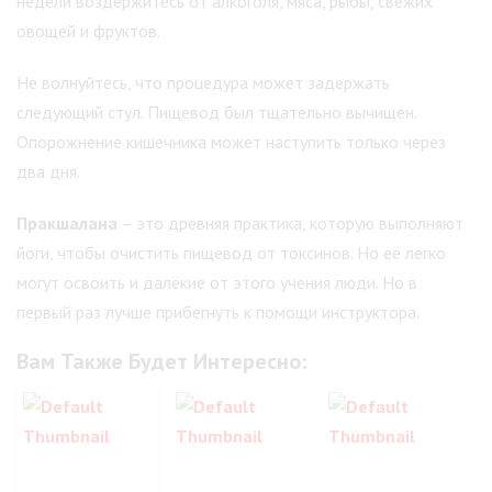
недели воздержитесь от алкоголя, мяса, рыбы, свежих
овощей и фруктов.
Не волнуйтесь, что процедура может задержать
следующий стул. Пищевод был тщательно вычищен.
Опорожнение кишечника может наступить только через
два дня.
Пракшалана
– это древняя практика, которую выполняют
йоги, чтобы очистить пищевод от токсинов. Но её легко
могут освоить и далёкие от этого учения люди. Но в
первый раз лучше прибегнуть к помощи инструктора.
Вам Также Будет Интересно: