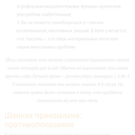
атрофироватьвыделительные функции организма,
употребляя слабительные;
Вы не можете освободиться от плохих
воспоминаний, негативных эмоций. В йоге считается,
что токсины – это лишь материальные носители
наших ментальных проблем.
Йоги считают, что делать упражнения пракшаланы нужно
около четырёх раз в год. Обычно её выполняют при смене
времён года. Лучшее время – раннее утро, примерно с 5 до 7.
У опытного человека она может занять 4-5 часов. Но
новичку нужно быть готовым к тому, что придётся
потратить на это весь день.
Шанкха пракшалана:
противопоказания
В древних текстах описываются случаи чудесного