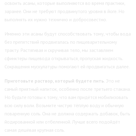
освоить асаны, которые выполняются во время практики,
заранее. Они не требуют продвинутого уровня в йоге. Но
выполнять их нужно технично и добросовестно.
Именно эти асаны будут способствовать тому, чтобы вода
без препятствий продвигалась по пищеварительному
тракту. Растягивая и скручивая тело, мы заставляем
сфинктеры пищевода открываться, пропуская жидкость.
Сокращения мускулатуры помогают ей продвигаться далее.
Приготовьте раствор, который будете пить
. Это не
самый приятный напиток, особенно после третьего стакана.
Но будьте готовы к тому, что вам придётся мобилизовать
всю силу воли. Возьмите чистую тёплую воду и обычную
поваренную соль. Она не должна содержать добавок, быть
йодированной или отбеленной. Лучше всего подойдёт
самая дешёвая крупная соль.