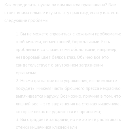
Как определить, нужна ли вам шанкха пракшалана? Вам
стоит внимательнее изучить эту практику, если у вас есть
следующие проблемы:
Вы не можете справиться с кожными проблемами:
гнойничками, пигментацией, бородавками. Есть
проблемы и со слизистыми оболочками, например,
нездоровый цвет белков глаз. Обычно всё это
свидетельствует о внутреннем загрязнении
организма;
Несмотря на диеты и упражнения, вы не можете
похудеть. Нижняя часть брюшного пресса некрасиво
выпячивается наружу. Возможно, причина в том, что
лишний вес – это загрязнения на стенках кишечника,
которые никак не удаляются из организма;
Вы страдаете запорами, но не хотите растягивать
стенки кишечника клизмой или