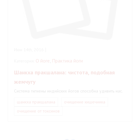
Июн 14th, 2016
О йоге
,
Практика йоги
Категория:
Шанкха пракшалана: чистота, подобная
жемчугу
Система гигиены индийских йогов способна удивить нас.
шанкха пракшалана
очищение кишечника
очищение от токсинов