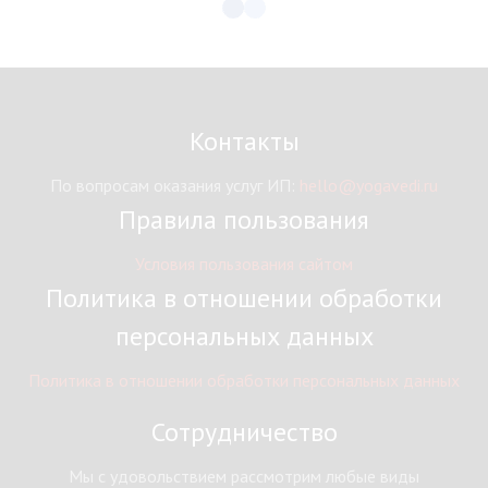
Контакты
По вопросам оказания услуг ИП:
hello@yogavedi.ru
Правила пользования
Условия пользования сайтом
Политика в отношении обработки
персональных данных
Политика в отношении обработки персональных данных
Сотрудничество
Мы с удовольствием рассмотрим любые виды