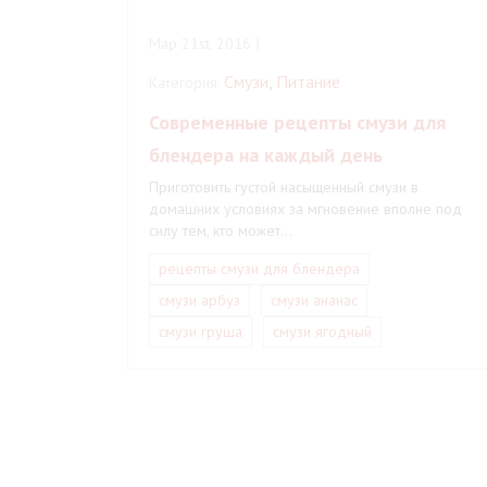
Мар 21st, 2016
Смузи
,
Питание
Категория:
Современные рецепты смузи для
блендера на каждый день
Приготовить густой насыщенный смузи в
домашних условиях за мгновение вполне под
силу тем, кто может…
рецепты смузи для блендера
смузи арбуз
смузи ананас
смузи груша
смузи ягодный