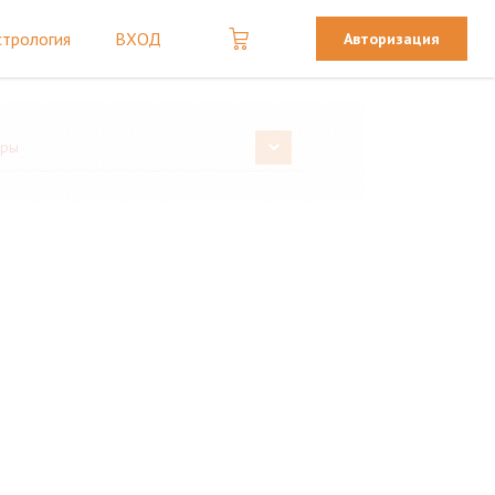
стрология
ВХОД
Авторизация