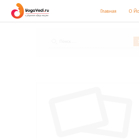
Главная
О Йо