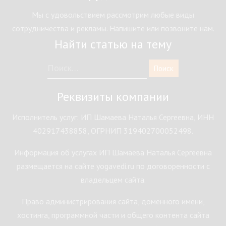
Мы с удовольствием рассмотрим любые виды
сотрудничества и рекламы. Напишите или позвоните нам.
Найти статью на тему
Реквизиты компании
Исполнитель услуг: ИП Шамаева Наталья Сергеевна, ИНН
402917438858, ОГРНИП 319402700052498.
Информация об услугах ИП Шамаева Наталья Сергеевна
размещается на сайте yogavedi.ru по договоренности с
владельцем сайта.
Право администрирования сайта, доменного имени,
хостинга, программной части и общего контента сайта