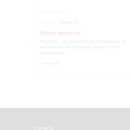
Ноя 29th, 2018
Аюрведа
Категория:
Польза масла гхи
Масло гхи – это сливочное масло, топленное на
медленном огне длительное время. За счет
длительности…
масла гхи
Контакты