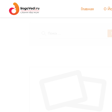
Главная
О Йо