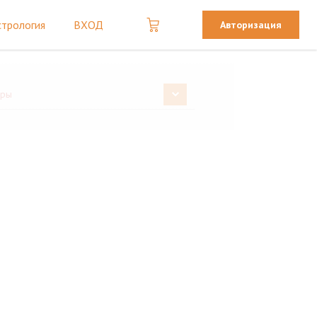
стрология
ВХОД
Авторизация