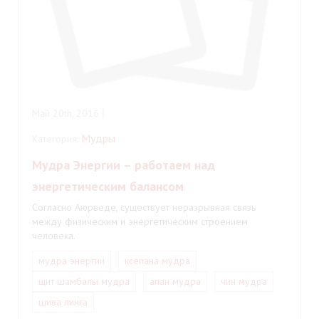
Май 20th, 2016
Мудры
Категория:
Мудра Энергии – работаем над
энергетическим балансом
Согласно Аюрведе, существует неразрывная связь
между физическим и энергетическим строением
человека.
мудра энергии
ксепана мудра
щит шамбалы мудра
апан мудра
чин мудра
шива линга