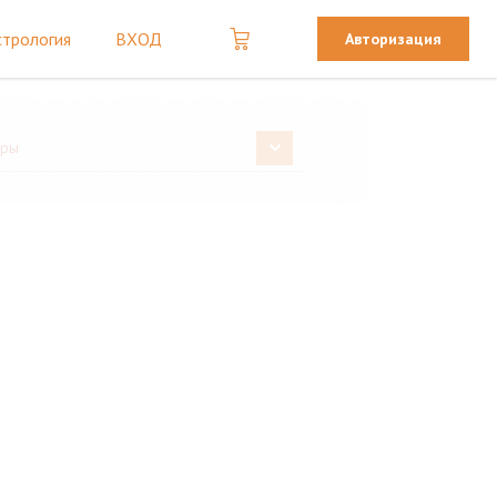
стрология
ВХОД
Авторизация