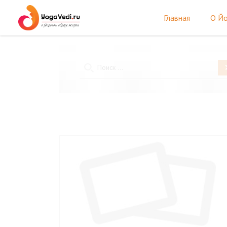
Главная
О Йо