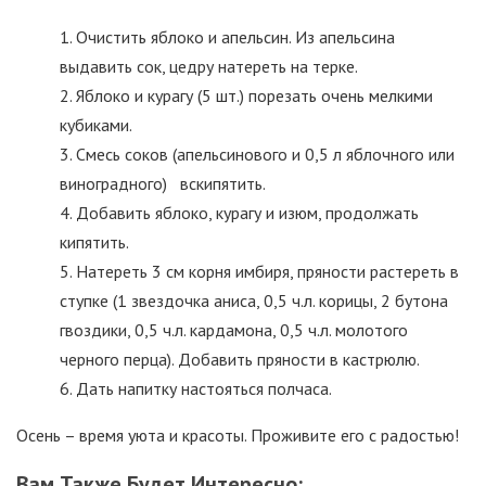
Очистить яблоко и апельсин. Из апельсина
выдавить сок, цедру натереть на терке.
Яблоко и курагу (5 шт.) порезать очень мелкими
кубиками.
Смесь соков (апельсинового и 0,5 л яблочного или
виноградного) вскипятить.
Добавить яблоко, курагу и изюм, продолжать
кипятить.
Натереть 3 см корня имбиря, пряности растереть в
ступке (1 звездочка аниса, 0,5 ч.л. корицы, 2 бутона
гвоздики, 0,5 ч.л. кардамона, 0,5 ч.л. молотого
черного перца). Добавить пряности в кастрюлю.
Дать напитку настояться полчаса.
Осень – время уюта и красоты. Проживите его с радостью!
Вам Также Будет Интересно: