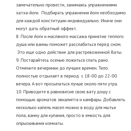
замечательно провести, занимаясь упражнениями
хатха-йоги. Подбирать упражнения йоги необходимо
для каждой конституции индивидуально. Иначе они
могут дать обратный эффект.
После йоги и масляного массажа принятие теплого
душа или ванны поможет расслабиться перед сном.
Это еще одно действие для растревоженной Ваты.
Постарайтесь осенью ложиться спать рано.
Отмените вечеринки до лучших времен. Тело
полностью отдыхает в период с 18-00 до 22-00
вечера. А вот просыпаться лучше около пяти утра.
Приводите в равновесие свою вату дошу с
помощью ароматов эвкалипта и камфары. Добавлять
несколько капель масел можно в воду для мытья
пола, ванну для купания, просто в емкость для
опрыскивания комнаты.