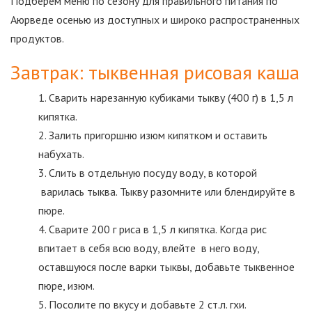
Подберем меню по сезону для правильного питания по
Аюрведе осенью из доступных и широко распространенных
продуктов.
Завтрак: тыквенная рисовая каша
Сварить нарезанную кубиками тыкву (400 г) в 1,5 л
кипятка.
Залить пригоршню изюм кипятком и оставить
набухать.
Слить в отдельную посуду воду, в которой
варилась тыква. Тыкву разомните или блендируйте в
пюре.
Сварите 200 г риса в 1,5 л кипятка. Когда рис
впитает в себя всю воду, влейте в него воду,
оставшуюся после варки тыквы, добавьте тыквенное
пюре, изюм.
Посолите по вкусу и добавьте 2 ст.л. гхи.