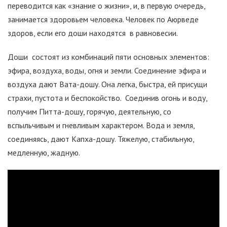
переводится как «знание о жизни», и, в первую очередь,
занимается здоровьем человека. Человек по Аюрведе
здоров, если его доши находятся в равновесии.
Доши состоят из комбинаций пяти основных элементов:
эфира, воздуха, воды, огня и земли. Соединение эфира и
воздуха дают Вата-дошу. Она легка, быстра, ей присущи
страхи, пустота и беспокойство. Соединив огонь и воду,
получим Питта-дошу, горячую, деятельную, со
вспыльчивым и гневливым характером. Вода и земля,
соединяясь, дают Капха-дошу. Тяжелую, стабильную,
медленную, жадную.