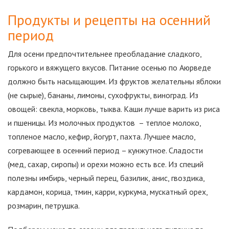
Продукты и рецепты на осенний
период
Для осени предпочтительнее преобладание сладкого,
горького и вяжущего вкусов. Питание осенью по Аюрведе
должно быть насыщающим. Из фруктов желательны яблоки
(не сырые), бананы, лимоны, сухофрукты, виноград. Из
овощей: свекла, морковь, тыква. Каши лучше варить из риса
и пшеницы. Из молочных продуктов – теплое молоко,
топленое масло, кефир, йогурт, пахта. Лучшее масло,
согревающее в осенний период – кунжутное. Сладости
(мед, сахар, сиропы) и орехи можно есть все. Из специй
полезны имбирь, черный перец, базилик, анис, гвоздика,
кардамон, корица, тмин, карри, куркума, мускатный орех,
розмарин, петрушка.