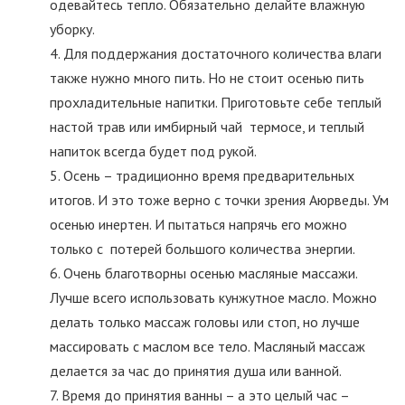
одевайтесь тепло. Обязательно делайте влажную
уборку.
Для поддержания достаточного количества влаги
также нужно много пить. Но не стоит осенью пить
прохладительные напитки. Приготовьте себе теплый
настой трав или имбирный чай термосе, и теплый
напиток всегда будет под рукой.
Осень – традиционно время предварительных
итогов. И это тоже верно с точки зрения Аюрведы. Ум
осенью инертен. И пытаться напрячь его можно
только с потерей большого количества энергии.
Очень благотворны осенью масляные массажи.
Лучше всего использовать кунжутное масло. Можно
делать только массаж головы или стоп, но лучше
массировать с маслом все тело. Масляный массаж
делается за час до принятия душа или ванной.
Время до принятия ванны – а это целый час –