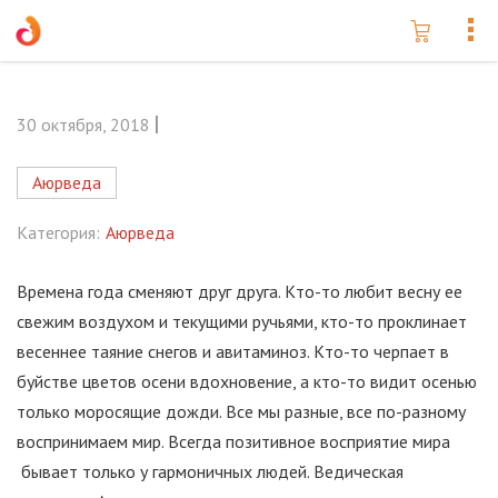
30 октября, 2018
Аюрведа
Категория:
Аюрведа
Времена года сменяют друг друга. Кто-то любит весну ее
свежим воздухом и текущими ручьями, кто-то проклинает
весеннее таяние снегов и авитаминоз. Кто-то черпает в
буйстве цветов осени вдохновение, а кто-то видит осенью
только моросящие дожди. Все мы разные, все по-разному
воспринимаем мир. Всегда позитивное восприятие мира
бывает только у гармоничных людей. Ведическая