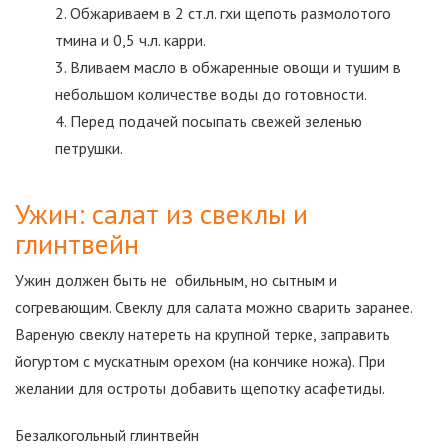
Обжариваем в 2 ст.л. гхи щепоть размолотого
тмина и 0,5 ч.л. карри.
Вливаем масло в обжаренные овощи и тушим в
небольшом количестве воды до готовности.
Перед подачей посыпать свежей зеленью
петрушки.
Ужин: салат из свеклы и
глинтвейн
Ужин должен быть не обильным, но сытным и
согревающим. Свеклу для салата можно сварить заранее.
Вареную свеклу натереть на крупной терке, заправить
йогуртом с мускатным орехом (на кончике ножа). При
желании для остроты добавить щепотку асафетиды.
Безалкогольный глинтвейн