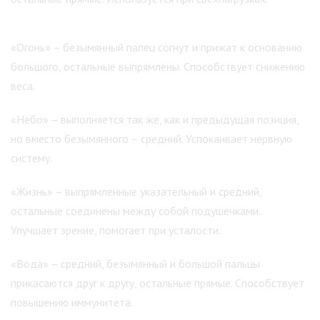
«Огонь» – безымянный палец согнут и прижат к основанию
большого, остальные выпрямлены. Способствует снижению
веса.
«Небо» – выполняется так же, как и предыдущая позиция,
но вместо безымянного – средний. Успокаивает нервную
систему.
«Жизнь» – выпрямленные указательный и средний,
остальные соединены между собой подушечками.
Улучшает зрение, помогает при усталости.
«Вода» – средний, безымянный и большой пальцы
прикасаются друг к другу, остальные прямые. Способствует
повышению иммунитета.