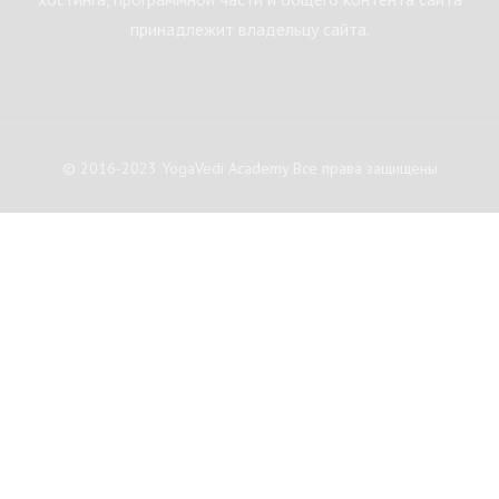
принадлежит владельцу сайта.
© 2016-2023 YogaVedi Academy Все права защищены