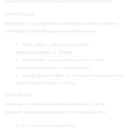
Лучше практиковать ее ранним утром или перед сном.
Набхи Мудра
Используется для замыкания движения энергии в тонком
теле. Существуют три варианта ее исполнения:
Вайю Набхи – язык касается неба
непосредственно за зубами;
Агни Набхи – язык располагается в точке
примыкания твердого и мягкого неба;
Джала Дхара Набхи – в этом случае язык касается
мягкого неба близко от глотки.
Маха Мудра
Избавляет от болезней пищеварительного тракта,
помогает при увеличенной предстательной железе.
Сесть на пол, ноги развести;