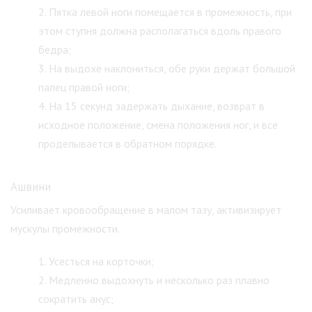
Пятка левой ноги помещается в промежность, при
этом ступня должна располагаться вдоль правого
бедра;
На выдохе наклониться, обе руки держат большой
палец правой ноги;
На 15 секунд задержать дыхание, возврат в
исходное положение, смена положения ног, и все
проделывается в обратном порядке.
Ашвини
Усиливает кровообращение в малом тазу, активизирует
мускулы промежности.
Усесться на корточки;
Медленно выдохнуть и несколько раз плавно
сократить анус;