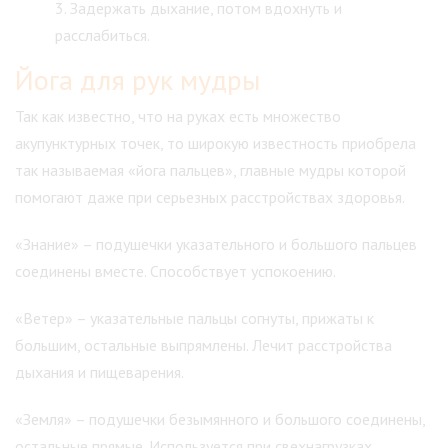
Задержать дыхание, потом вдохнуть и
расслабиться.
Йога для рук мудры
Так как известно, что на руках есть множество
акупунктурных точек, то широкую известность приобрела
так называемая «йога пальцев», главные мудры которой
помогают даже при серьезных расстройствах здоровья.
«Знание» – подушечки указательного и большого пальцев
соединены вместе. Способствует успокоению.
«Ветер» – указательные пальцы согнуты, прижаты к
большим, остальные выпрямлены. Лечит расстройства
дыхания и пищеварения.
«Земля» – подушечки безымянного и большого соединены,
остальные прямые. Используется при свехнагрузках.