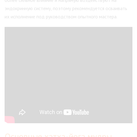
более сильное влияние и напрямую воздействуют на
эндокринную систему, поэтому рекомендуется осваивать
их исполнение под руководством опытного мастера.
Основные хатха-йога мудры