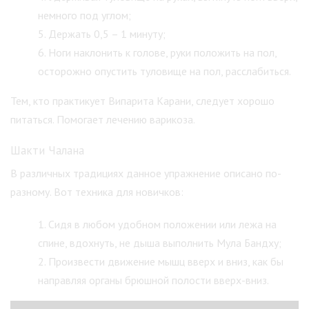
немного под углом;
Держать 0,5 – 1 минуту;
Ноги наклонить к голове, руки положить на пол,
осторожно опустить туловище на пол, расслабиться.
Тем, кто практикует Випарита Карани, следует хорошо
питаться. Помогает лечению варикоза.
Шакти Чалана
В различных традициях данное упражнение описано по-
разному. Вот техника для новичков:
Сидя в любом удобном положении или лежа на
спине, вдохнуть, не дыша выполнить Мула Бандху;
Произвести движение мышц вверх и вниз, как бы
направляя органы брюшной полости вверх-вниз.