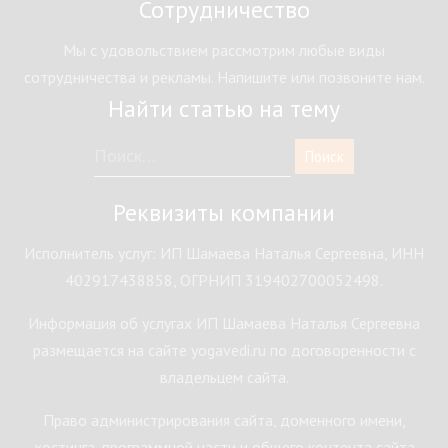
Сотрудничество
Мы с удовольствием рассмотрим любые виды
сотрудничества и рекламы. Напишите или позвоните нам.
Найти статью на тему
Реквизиты компании
Исполнитель услуг: ИП Шамаева Наталья Сергеевна, ИНН
402917438858, ОГРНИП 319402700052498.
Информация об услугах ИП Шамаева Наталья Сергеевна
размещается на сайте yogavedi.ru по договоренности с
владельцем сайта.
Право администрирования сайта, доменного имени,
хостинга, программной части и общего контента сайта