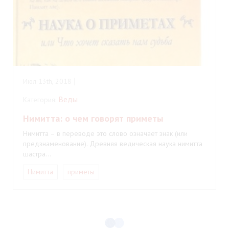
Июл 13th, 2018
Веды
Категория:
Нимитта: о чем говорят приметы
Нимитта – в переводе это слово означает знак (или
предзнаменование). Древняя ведическая наука нимитта
шастра…
Нимитта
приметы