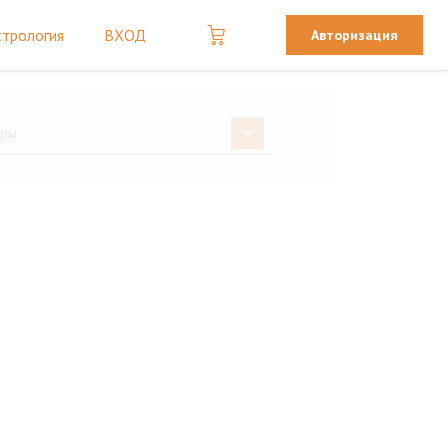
стрология
ВХОД
Авторизация