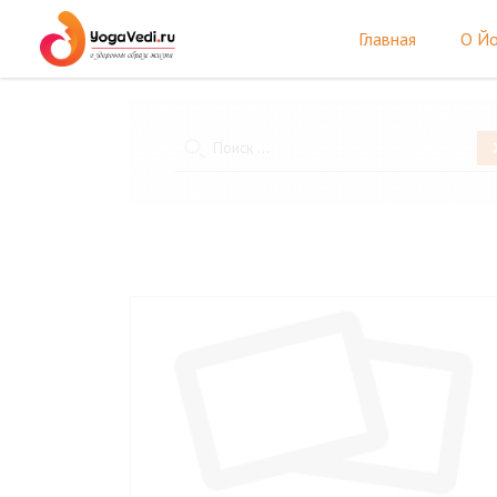
Главная
О Йо