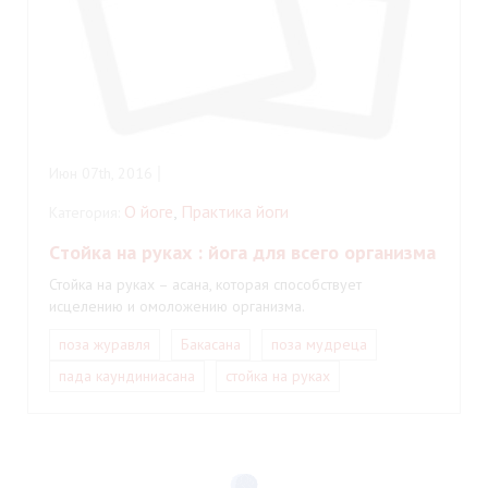
Июн 07th, 2016
О йоге
,
Практика йоги
Категория:
Cтойка на руках : йога для всего организма
Стойка на руках – асана, которая способствует
исцелению и омоложению организма.
поза журавля
Бакасана
поза мудреца
пада каундиниасана
стойка на руках