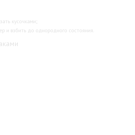
зать кусочками;
ер и взбить до однородного состояния.
лаками