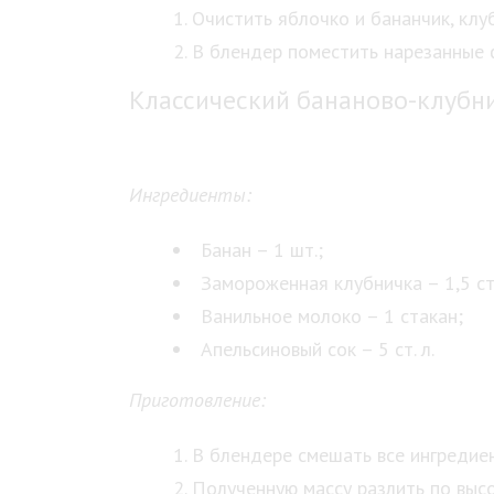
Очистить яблочко и бананчик, клу
В блендер поместить нарезанные ф
Классический бананово-клубн
Ингредиенты:
Банан – 1 шт.;
Замороженная клубничка – 1,5 ст
Ванильное молоко – 1 стакан;
Апельсиновый сок – 5 ст. л.
Приготовление:
В блендере смешать все ингредие
Полученную массу разлить по высо