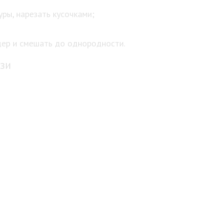
уры, нарезать кусочками;
дер и смешать до однородности.
зи