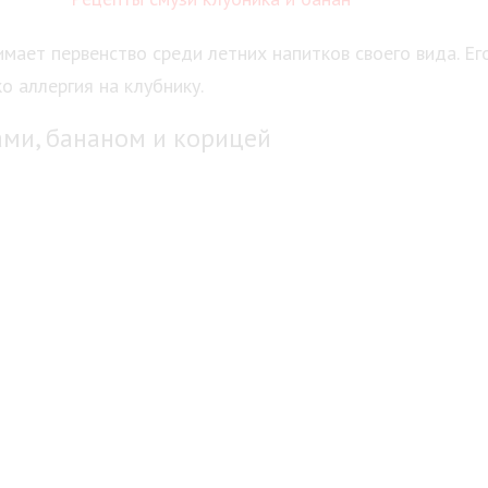
мает первенство среди летних напитков своего вида. Ег
о аллергия на клубнику.
ами, бананом и корицей