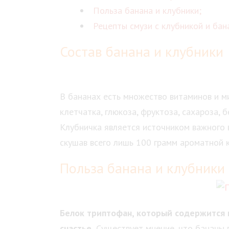
Польза банана и клубники;
Рецепты смузи с клубникой и бан
Состав банана и клубники
В бананах есть множество витаминов и м
клетчатка, глюкоза, фруктоза, сахароза, 
Клубничка является источником важного 
скушав всего лишь 100 грамм ароматной к
Польза банана и клубники
Белок триптофан, который содержится 
счастье.
Существует мнение, что бананы 