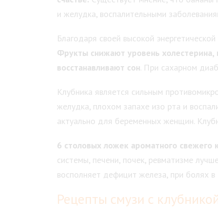
и желудка, воспалительными заболевания
Благодаря своей высокой энергетической
Фрукты снижают уровень холестерина, 
восстанавливают сон
. При сахарном диаб
Клубника является сильным противомикр
желудка, плохом запахе изо рта и воспал
актуально для беременных женщин. Клубн
6 столовых ложек ароматного свежего 
системы, печени, почек, ревматизме луч
восполняет дефицит железа, при болях в 
Рецепты смузи с клубнико