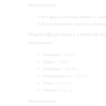
Приготовление:
Все фрукты и ягоды помыть и наре
Все ингредиенты закинуть в бленд
Рецепт фруктового смузи со з
Ингредиенты:
Бананчик – 1 шт.;
Груша – 1 шт.;
Клубника – 0,5 ст.;
Ананасовый сок – 1,5 ст.;
Злаки – 1 ст. л.;
Мюсли – 3 ст. л.
Приготовление: