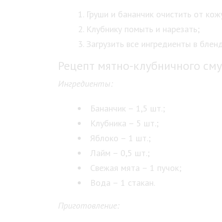
Груши и бананчик очистить от кож
Клубнику помыть и нарезать;
Загрузить все ингредиенты в блен
Рецепт мятно-клубничного сму
Ингредиенты:
Бананчик – 1,5 шт.;
Клубника – 5 шт.;
Яблоко – 1 шт.;
Лайм – 0,5 шт.;
Свежая мята – 1 пучок;
Вода – 1 стакан.
Приготовление: