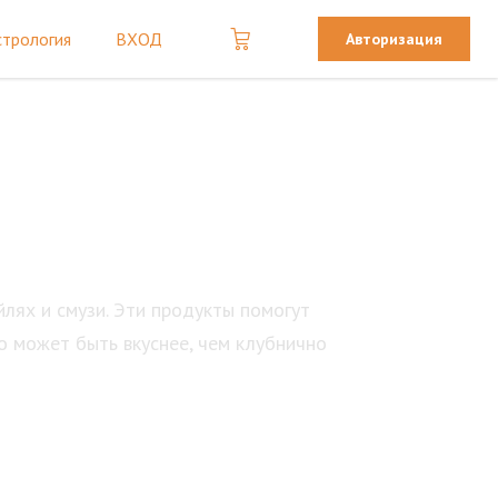
стрология
ВХОД
Авторизация
лях и смузи.
Эти продукты помогут
о может быть вкуснее, чем клубнично