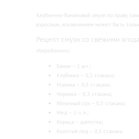
Клубнично-банановый смузи по праву зани
взрослым, исключением может быть тольк
Рецепт смузи со свежими ягод
Ингредиенты:
Банан – 1 шт.;
Клубника – 0,5 стакана;
Малина – 0,5 стакана;
Черника – 0,3 стакана;
Яблочный сок – 0,5 стакана;
Мед – 2 ч. л.;
Корица – щепотка;
Колотый лед – 0,5 стакана.